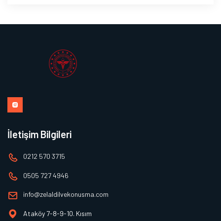
İletişim Bilgileri
0212 570 3715
0505 727 4946
info@zelaldilvekonusma.com
Ataköy 7-8-9-10. Kısım