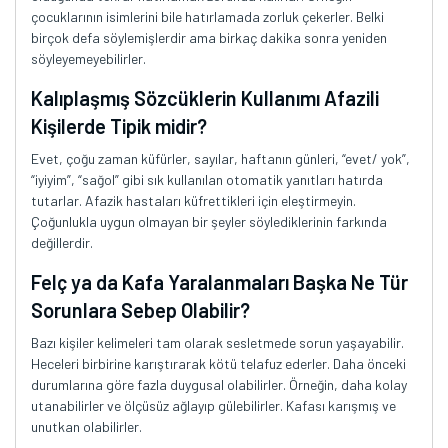
çocuklarının isimlerini bile hatırlamada zorluk çekerler. Belki
birçok defa söylemişlerdir ama birkaç dakika sonra yeniden
söyleyemeyebilirler.
Kalıplaşmış Sözcüklerin Kullanımı Afazili
Kişilerde Tipik midir?
Evet, çoğu zaman küfürler, sayılar, haftanın günleri, “evet/ yok”,
“iyiyim”, “sağol” gibi sık kullanılan otomatik yanıtları hatırda
tutarlar. Afazik hastaları küfrettikleri için eleştirmeyin.
Çoğunlukla uygun olmayan bir şeyler söylediklerinin farkında
değillerdir.
Felç ya da Kafa Yaralanmaları Başka Ne Tür
Sorunlara Sebep Olabilir?
Bazı kişiler kelimeleri tam olarak sesletmede sorun yaşayabilir.
Heceleri birbirine karıştırarak kötü telafuz ederler. Daha önceki
durumlarına göre fazla duygusal olabilirler. Örneğin, daha kolay
utanabilirler ve ölçüsüz ağlayıp gülebilirler. Kafası karışmış ve
unutkan olabilirler.