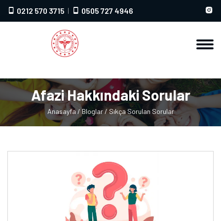
0212 570 3715
0505 727 4946
Afazi Hakkındaki Sorular
Anasayfa
/
Bloglar
/
Sıkça Sorulan Sorular