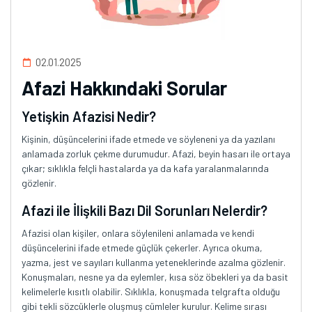
02.01.2025
Afazi Hakkındaki Sorular
Yetişkin Afazisi Nedir?
Kişinin, düşüncelerini ifade etmede ve söyleneni ya da yazılanı
anlamada zorluk çekme durumudur. Afazi, beyin hasarı ile ortaya
çıkar; sıklıkla felçli hastalarda ya da kafa yaralanmalarında
gözlenir.
Afazi ile İlişkili Bazı Dil Sorunları Nelerdir?
Afazisi olan kişiler, onlara söylenileni anlamada ve kendi
düşüncelerini ifade etmede güçlük çekerler. Ayrıca okuma,
yazma, jest ve sayıları kullanma yeteneklerinde azalma gözlenir.
Konuşmaları, nesne ya da eylemler, kısa söz öbekleri ya da basit
kelimelerle kısıtlı olabilir. Sıklıkla, konuşmada telgrafta olduğu
gibi tekli sözcüklerle oluşmuş cümleler kurulur. Kelime sırası