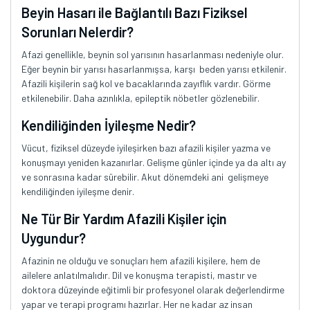
Beyin Hasarı ile Bağlantılı Bazı Fiziksel
Sorunları Nelerdir?
Afazi genellikle, beynin sol yarısının hasarlanması nedeniyle olur.
Eğer beynin bir yarısı hasarlanmışsa, karşı beden yarısı etkilenir.
Afazili kişilerin sağ kol ve bacaklarında zayıflık vardır. Görme
etkilenebilir. Daha azınlıkla, epileptik nöbetler gözlenebilir.
Kendiliğinden İyileşme Nedir?
Vücut, fiziksel düzeyde iyileşirken bazı afazili kişiler yazma ve
konuşmayı yeniden kazanırlar. Gelişme günler içinde ya da altı ay
ve sonrasına kadar sürebilir. Akut dönemdeki ani gelişmeye
kendiliğinden iyileşme denir.
Ne Tür Bir Yardım Afazili Kişiler için
Uygundur?
Afazinin ne olduğu ve sonuçları hem afazili kişilere, hem de
ailelere anlatılmalıdır. Dil ve konuşma terapisti, mastır ve
doktora düzeyinde eğitimli bir profesyonel olarak değerlendirme
yapar ve terapi programı hazırlar. Her ne kadar az insan