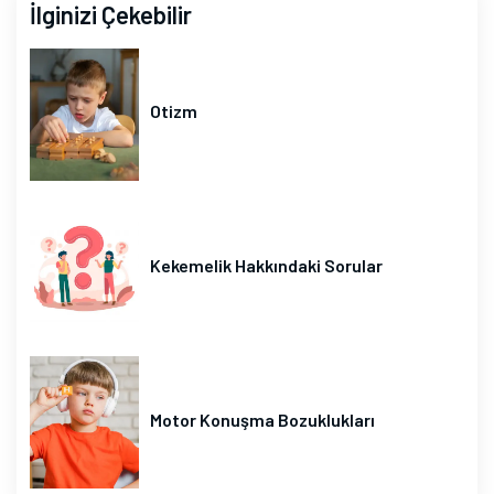
İlginizi Çekebilir
Otizm
Kekemelik Hakkındaki Sorular
Motor Konuşma Bozuklukları