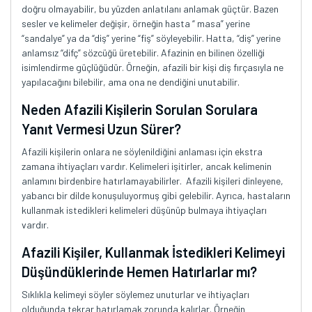
doğru olmayabilir, bu yüzden anlatılanı anlamak güçtür. Bazen
sesler ve kelimeler değişir, örneğin hasta “ masa” yerine
“sandalye” ya da “diş” yerine “fiş” söyleyebilir. Hatta, “diş” yerine
anlamsız “difç” sözcüğü üretebilir. Afazinin en bilinen özelliği
isimlendirme güçlüğüdür. Örneğin, afazili bir kişi diş fırçasıyla ne
yapılacağını bilebilir, ama ona ne dendiğini unutabilir.
Neden Afazili Kişilerin Sorulan Sorulara
Yanıt Vermesi Uzun Sürer?
Afazili kişilerin onlara ne söylenildiğini anlaması için ekstra
zamana ihtiyaçları vardır. Kelimeleri işitirler, ancak kelimenin
anlamını birdenbire hatırlamayabilirler. Afazili kişileri dinleyene,
yabancı bir dilde konuşuluyormuş gibi gelebilir. Ayrıca, hastaların
kullanmak istedikleri kelimeleri düşünüp bulmaya ihtiyaçları
vardır.
Afazili Kişiler, Kullanmak İstedikleri Kelimeyi
Düşündüklerinde Hemen Hatırlarlar mı?
Sıklıkla kelimeyi söyler söylemez unuturlar ve ihtiyaçları
olduğunda tekrar hatırlamak zorunda kalırlar. Örneğin