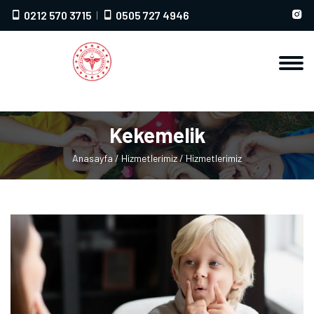
0212 570 3715
0505 727 4946
Kekemelik
Anasayfa
/ Hizmetlerimiz
/ Hizmetlerimiz