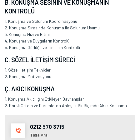
B. KONUŞMA SESİNİN VE KONUŞMANIN
KONTROLÜ
1. Konuşma ve Solunum Koordinasyonu
2. Konuşma Sırasında Konuşma ile Solunum Uyumu
3. Konuşma Hızı ve Ritmi
4. Konuşma ve Duyguların Kontrolü
5. Konuşma Gürlüğü ve Tınısının Kontrolü
C. SÖZEL İLETİŞİM SÜRECİ
1. Sözel İletişim Teknikleri
2. Konuşma Motivasyonu
Ç. AKICI KONUŞMA
1. Konuşma Akıcılığını Etkileyen Davranışlar
2. Farklı Ortam ve Durumlarda Anlaşılır Bir Biçimde Akıcı Konuşma
0212 570 3715
Tıkla Ara