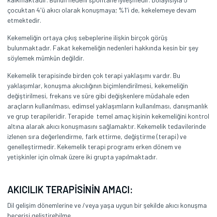
çocuktan 4'ü akıcı olarak konuşmaya; %1'i de, kekelemeye devam
etmektedir.
Kekemeliğin ortaya çıkış sebeplerine ilişkin birçok görüş
bulunmaktadır. Fakat kekemeliğin nedenleri hakkında kesin bir şey
söylemek mümkün değildir.
Kekemelik terapisinde birden çok terapi yaklaşımı vardır. Bu
yaklaşımlar, konuşma akıcılığının biçimlendirilmesi, kekemeliğin
değiştirilmesi, frekans ve süre gibi değişkenlere müdahale eden
araçların kullanılması, edimsel yaklaşımların kullanılması, danışmanlık
ve grup terapileridir. Terapide temel amaç kişinin kekemeliğini kontrol
altına alarak akıcı konuşmasını sağlamaktır. Kekemelik tedavilerinde
izlenen sıra değerlendirme, fark ettirme, değiştirme (terapi) ve
genelleştirmedir. Kekemelik terapi programı erken dönem ve
yetişkinler için olmak üzere iki grupta yapılmaktadır.
AKICILIK TERAPİSİNİN AMACI:
Dil gelişim dönemlerine ve /veya yaşa uygun bir şekilde akıcı konuşma
becerisi geliştirebilme.